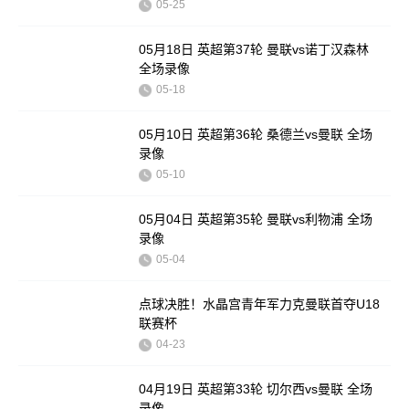
05-25
05月18日 英超第37轮 曼联vs诺丁汉森林
全场录像
05-18
05月10日 英超第36轮 桑德兰vs曼联 全场
录像
05-10
05月04日 英超第35轮 曼联vs利物浦 全场
录像
05-04
点球决胜！水晶宫青年军力克曼联首夺U18
联赛杯
04-23
04月19日 英超第33轮 切尔西vs曼联 全场
录像