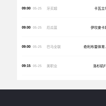
09:00
05-25
牙买超
卡瓦立
09:00
05-25
厄瓜篮
伊坎麥卡
09:00
05-25
巴马全联
奇利布雷体育
乐部
09:15
05-25
美职业
洛杉矶F