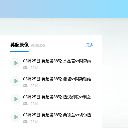
英超录像
VIDEOS
更多 +
05月25日 英超第38轮 水晶宫vs阿森纳 全场录像
05月25日
05月25日 英超第38轮 曼城vs阿斯顿维拉 全场录像
05月25日
05月25日 英超第38轮 西汉姆联vs利兹联 全场录像
05月25日
05月25日 英超第38轮 桑德兰vs切尔西 全场录像
05月25日