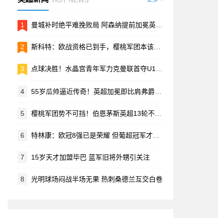
1
曼城补时绝平难挽败局 阿森纳提前加冕英超桂冠
2
斯科特：欧战资格已到手，樱桃军团本该斩落蓝月亮
3
点球决胜！水晶宫青年军力克曼联首夺U18联赛杯
4
55岁瓜帅逼近传奇！英超加冕即比肩弗爵爷 五大联赛13冠俱乐部向他招手
5
樱桃军团势不可挡！伯恩茅斯英超13轮不败创队史新纪录
6
特林康：欧冠8强已是荣耀 但葡超冠军才是终极目标
7
15岁天才加盟毕巴 蓝军旧将外甥引关注
8
光明球场闷战半场无果 热刺桑德兰互交白卷