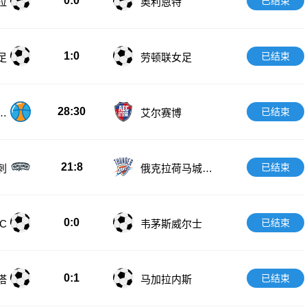
0:0
已结束
拉
奥利恩特
1:0
已结束
足
劳顿联女足
28:30
已结束
索
艾尔赛博
21:8
已结束
刺
俄克拉荷马城雷
霆
0:0
已结束
C
韦茅斯威尔士
0:1
已结束
塔
马加拉内斯