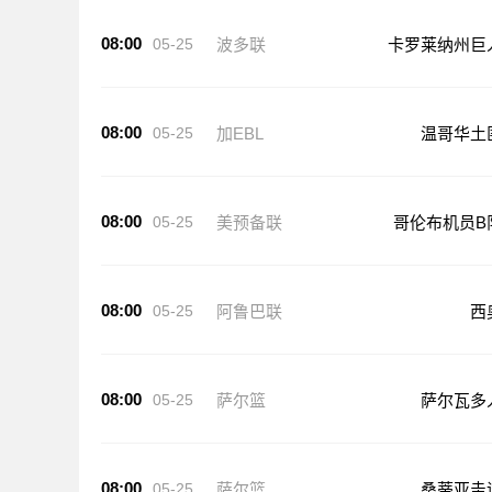
08:00
05-25
波多联
卡罗莱纳州巨
08:00
05-25
加EBL
温哥华土
08:00
05-25
美预备联
哥伦布机员B
08:00
05-25
阿鲁巴联
西
08:00
05-25
萨尔篮
萨尔瓦多
08:00
05-25
萨尔篮
桑蒂亚圭