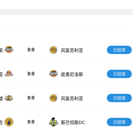
0:0
已结束
斯
风笛苏利亚
0:0
已结束
亚
皮奧尼洛斯
0:0
已结束
雄
风笛苏利亚
0:0
已结束
吉
斯巴坦斯DC