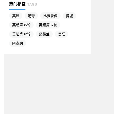
热门标签
TAGS
英超
足球
比赛录像
曼城
英超第35轮
英超第37轮
英超第32轮
桑德兰
曼联
阿森纳