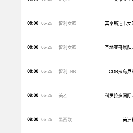
08:00
05-25
智利女篮
真拿斯迪卡女
08:00
05-25
智利女篮
圣地亚哥晨队
利库拉女篮
08:00
05-25
智利LNB
CDB拉乌尼
09:00
05-25
美乙
科罗拉多国际
球学院
09:00
05-25
墨西联
美洲