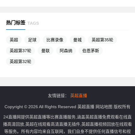
热门标签
TAGS
英超
足球
比赛录像
曼城
英超第35轮
英超第37轮
曼联
阿森纳
伯恩茅斯
英超第32轮
友情链接：
英超直播
Copyright © 2026 All Rights Reserved
英超直播
网站地图
版权所有
24直播网提供英超直播等比赛直播服务,涵盖英超直播免费观看在线直
播高清回放,英超在线观看高清直播无插件,英超直播视频回放在线观看
等服务。所有内容均来自互联网，我们自身不提供任何直播信号和视