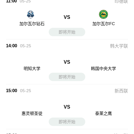
11:00
05-25
印德联
VS
加尔瓦尔钻石
加尔瓦尔FC
即将开始
14:00
05-25
韩大学联
VS
明知大学
韩国中央大学
即将开始
15:00
05-25
新西联
VS
惠灵顿圣徒
泰莱之鹰
即将开始