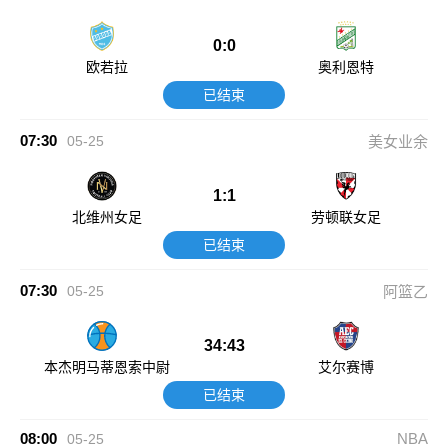
0:0
欧若拉
奥利恩特
已结束
07:30
05-25
美女业余
1:1
北维州女足
劳顿联女足
已结束
07:30
05-25
阿篮乙
34:43
本杰明马蒂恩索中尉
艾尔赛博
已结束
08:00
NBA
05-25