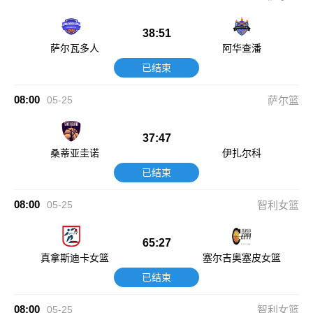
38:51
萨尔瓦多人
阿华查潘
已结束
08:00
05-25
萨尔篮
37:47
桑蒂亚圭诺
伊扎尔科
已结束
08:00
05-25
智利女篮
65:27
真拿斯迪卡女篮
塞尔吉奥塞皮女篮
已结束
08:00
05-25
智利女篮