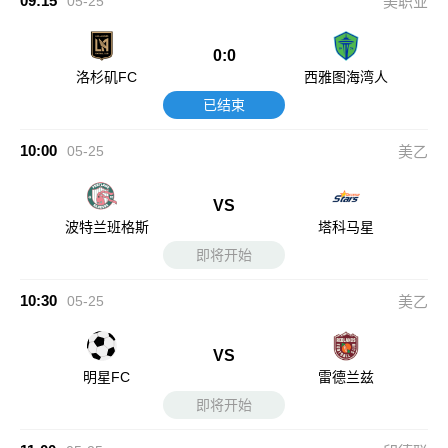
09:15
05-25
美职业
0:0
洛杉矶FC
西雅图海湾人
已结束
10:00
05-25
美乙
VS
波特兰班格斯
塔科马星
即将开始
10:30
05-25
美乙
VS
明星FC
雷德兰兹
即将开始