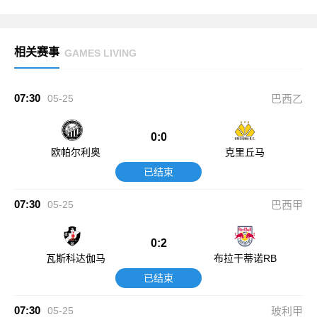
相关赛事
GAMES LIVING
07:30
05-25
巴西乙
0:0
欧帕尔利奥
克里丘马
已结束
07:30
05-25
巴西甲
0:2
瓦斯科达伽马
布拉干蒂诺RB
已结束
07:30
05-25
玻利甲