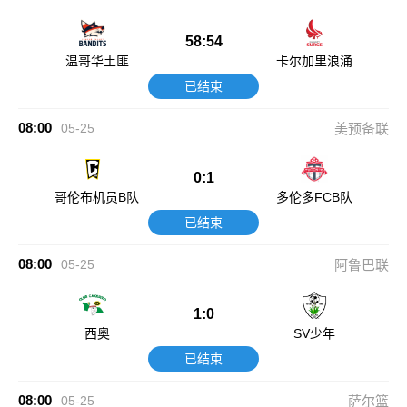
58:54
温哥华土匪
卡尔加里浪涌
已结束
08:00
05-25
美预备联
0:1
哥伦布机员B队
多伦多FCB队
已结束
08:00
05-25
阿鲁巴联
1:0
西奥
SV少年
已结束
08:00
05-25
萨尔篮