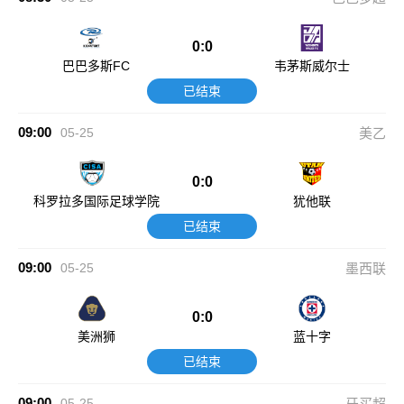
0:0
巴巴多斯FC
韦茅斯威尔士
已结束
09:00
05-25
美乙
0:0
科罗拉多国际足球学院
犹他联
已结束
09:00
05-25
墨西联
0:0
美洲狮
蓝十字
已结束
09:00
05-25
牙买超