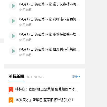
04月12日 英超第32轮 诺丁汉森林vs阿斯顿维拉 全场录像
04月16日
04月12日 英超第32轮 利物浦vs富勒姆 全场录像
04月16日
04月12日 英超第32轮 布伦特福德vs埃弗顿 全场录像
04月16日
04月12日 英超第32轮 伯恩利vs布莱顿 全场录像
04月16日
英超新闻
HOT NEWS
更多 +
1
特林康：欧冠8强已是荣耀 但葡超冠军才是终极目标
2
15岁天才加盟毕巴 蓝军旧将外甥引关注