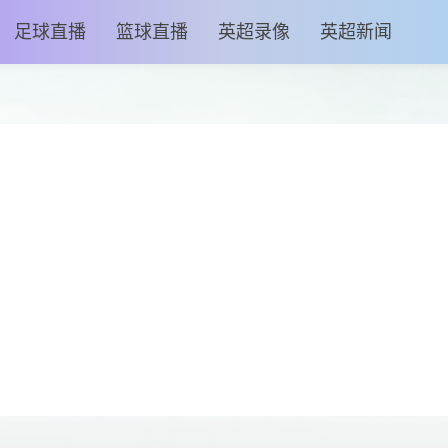
足球直播
篮球直播
英超录像
英超新闻