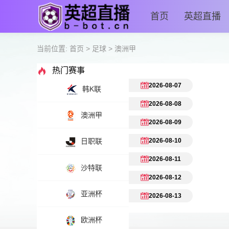
首页
英超直播
当前位置:
首页
>
足球
>
澳洲甲
热门赛事
2026-08-07
韩K联
2026-08-08
澳洲甲
2026-08-09
2026-08-10
日职联
2026-08-11
沙特联
2026-08-12
亚洲杯
2026-08-13
欧洲杯