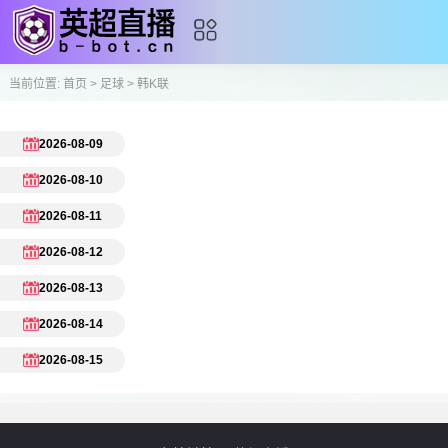
当前位置:
首页
>
足球
>
韩K联
2026-08-09
2026-08-10
2026-08-11
2026-08-12
2026-08-13
2026-08-14
2026-08-15