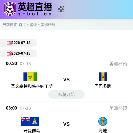
当前位置:
首页
>
篮球
>
美洲杯预
2026-07-12
2026-07-13
00:30
07-13
美洲杯预
VS
圣文森特和格林纳丁斯
巴巴多斯
即将开始
03:00
07-13
美洲杯预
VS
开曼群岛
海地