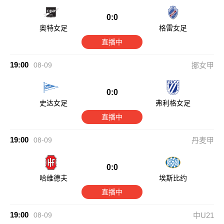
0:0
奥特女足
格雷女足
直播中
19:00
08-09
挪女甲
0:0
史达女足
弗利格女足
直播中
19:00
08-09
丹麦甲
0:0
哈维德夫
埃斯比约
直播中
19:00
08-09
中U21