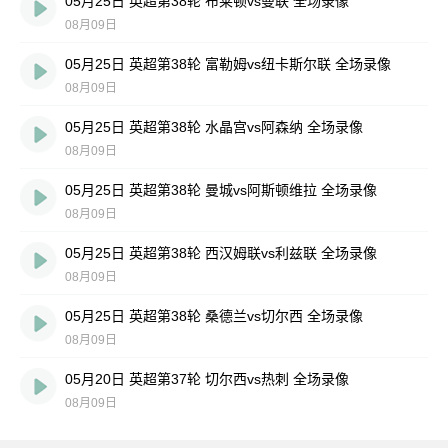
05月25日 英超第38轮 布莱顿vs曼联 全场录像
08月09日
05月25日 英超第38轮 富勒姆vs纽卡斯尔联 全场录像
08月09日
05月25日 英超第38轮 水晶宫vs阿森纳 全场录像
08月09日
05月25日 英超第38轮 曼城vs阿斯顿维拉 全场录像
08月09日
05月25日 英超第38轮 西汉姆联vs利兹联 全场录像
08月09日
05月25日 英超第38轮 桑德兰vs切尔西 全场录像
08月09日
05月20日 英超第37轮 切尔西vs热刺 全场录像
08月09日