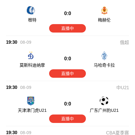
0:0
根特
梅赫伦
直播中
19:30
08-09
俄超
0:0
莫斯科迪纳摩
马哈奇卡拉
直播中
19:30
08-09
中U21
0:0
天津津门虎U21
广东广州豹U21
直播中
19:30
08-09
CBA夏季赛