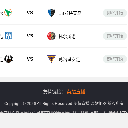
VS
即将开始
尔
EB斯特莱马
VS
即将开始
克
托尔斯港
VS
即将开始
足
葛洛塔女足
友情链接：
英超直播
Copyright © 2026 All Rights Reserved
英超直播
网站地图
版权所有
观看在线直播高清回放,英超在线观看高清直播无插件,英超直播视频回放
播信号和视频内容，如有侵犯您的权益请联系我们，我们会第一时间处理