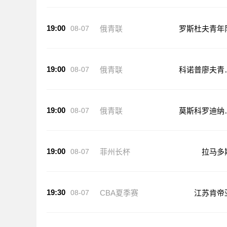
19:00
08-07
俄青联
罗斯杜夫青年
19:00
08-07
俄青联
科诺普廖夫青
队
19:00
08-07
俄青联
莫斯科罗迪纳
年队
19:00
08-07
菲州长杯
拉马多
19:30
08-07
CBA夏季赛
江苏肯帝