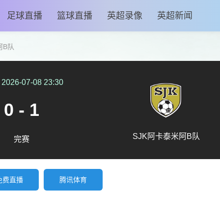
足球直播
篮球直播
英超录像
英超新闻
阿B队
2026-07-08 23:30
0 - 1
SJK阿卡泰米阿B队
完赛
免费直播
腾讯体育