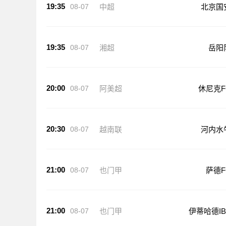
19:35
08-07
中超
北京国
19:35
08-07
湘超
岳阳
20:00
08-07
阿美超
休尼克F
20:30
08-07
越南联
河内水
21:00
08-07
也门甲
萨德F
21:00
08-07
也门甲
伊蒂哈德IB