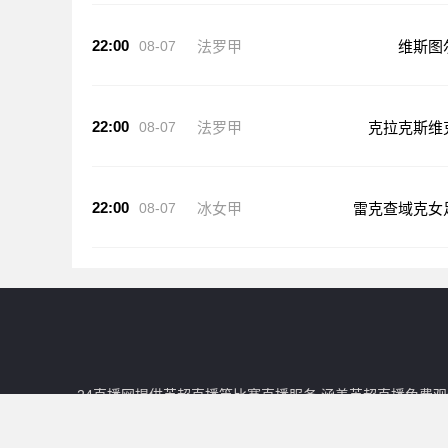
22:00
08-07
法罗甲
维斯图
22:00
08-07
法罗甲
克拉克斯维
22:00
08-07
冰女甲
雷克查域克女
24直播网提供英超直播等比赛直播服务,涵盖英超直播免费
直