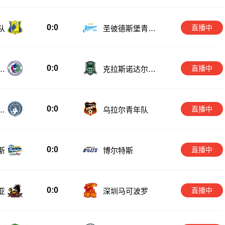
0:0
直播中
队
圣彼德斯堡青年
队
0:0
直播中
年
克拉斯诺达尔青
年队
0:0
直播中
青
乌拉尔青年队
0:0
直播中
斯
博尔特斯
0:0
直播中
亚
深圳马可波罗