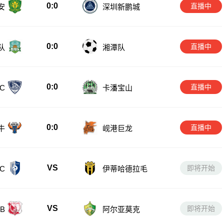
0:0
直播中
安
深圳新鹏城
0:0
直播中
队
湘潭队
0:0
直播中
卡潘宝山
C
0:0
直播中
牛
岘港巨龙
VS
即将开始
C
伊蒂哈德拉毛
VS
即将开始
B
阿尔亚莫克