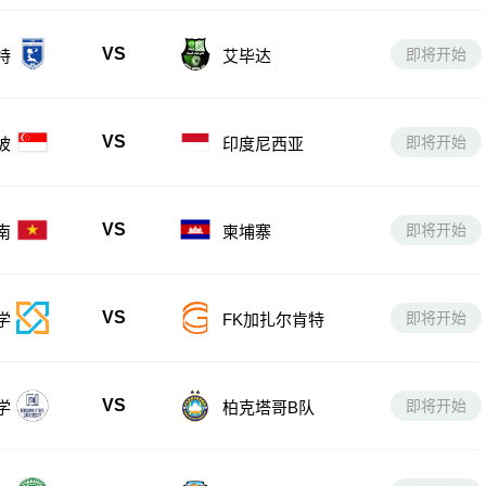
VS
即将开始
特
艾毕达
VS
即将开始
坡
印度尼西亚
VS
即将开始
南
柬埔寨
VS
即将开始
学
FK加扎尔肯特
VS
即将开始
学
柏克塔哥B队