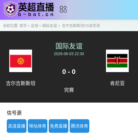
当前位置:
首页
>
足球
>
国际友谊
>
吉尔吉斯斯坦VS肯尼亚
国际友谊
2026-06-03 22:30
0 - 0
吉尔吉斯斯坦
肯尼亚
完赛
信号源
高清直播
咪咕体育
免费直播
腾讯体育