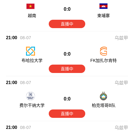
0:0
越南
柬埔寨
直播中
21:00
08-07
乌兹甲
0:0
布哈拉大学
FK加扎尔肯特
直播中
21:00
08-07
乌兹甲
0:0
费尔干纳大学
柏克塔哥B队
直播中
21:00
08-07
乌兹甲