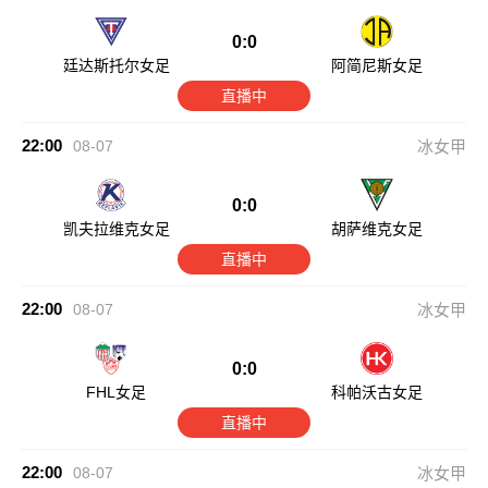
0:0
廷达斯托尔女足
阿简尼斯女足
直播中
22:00
08-07
冰女甲
0:0
凯夫拉维克女足
胡萨维克女足
直播中
22:00
08-07
冰女甲
0:0
FHL女足
科帕沃古女足
直播中
22:00
08-07
冰女甲