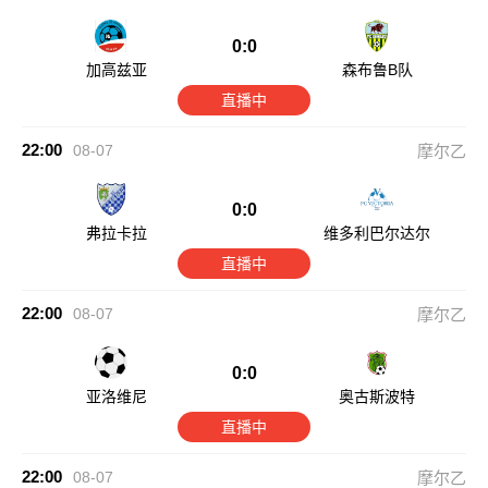
0:0
加高兹亚
森布鲁B队
直播中
22:00
08-07
摩尔乙
0:0
弗拉卡拉
维多利巴尔达尔
直播中
22:00
08-07
摩尔乙
0:0
亚洛维尼
奥古斯波特
直播中
22:00
08-07
摩尔乙