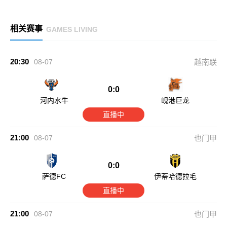
相关赛事
GAMES LIVING
20:30
08-07
越南联
0:0
河内水牛
岘港巨龙
直播中
21:00
08-07
也门甲
0:0
萨德FC
伊蒂哈德拉毛
直播中
21:00
08-07
也门甲