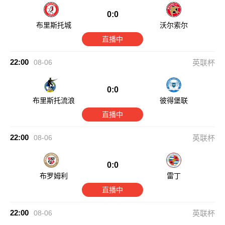
0:0
布里斯托城
沃尔索尔
直播中
22:00
08-06
英联杯
0:0
布里斯托流浪
彼得堡联
直播中
22:00
08-06
英联杯
0:0
布罗姆利
雷丁
直播中
22:00
08-06
英联杯