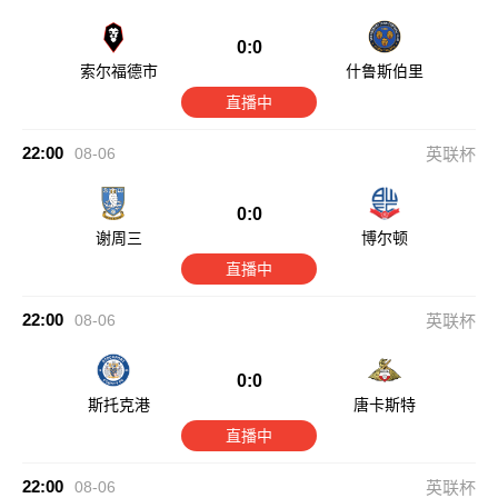
0:0
索尔福德市
什鲁斯伯里
直播中
22:00
08-06
英联杯
0:0
谢周三
博尔顿
直播中
22:00
08-06
英联杯
0:0
斯托克港
唐卡斯特
直播中
22:00
08-06
英联杯