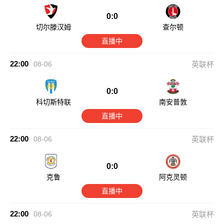
0:0
切尔滕汉姆
查尔顿
直播中
22:00
08-06
英联杯
0:0
科切斯特联
南安普敦
直播中
22:00
08-06
英联杯
0:0
克鲁
阿克灵顿
直播中
22:00
08-06
英联杯