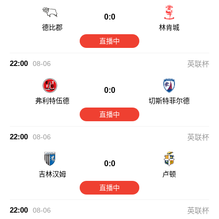
0:0
德比郡
林肯城
直播中
22:00
08-06
英联杯
0:0
弗利特伍德
切斯特菲尔德
直播中
22:00
08-06
英联杯
0:0
吉林汉姆
卢顿
直播中
22:00
08-06
英联杯