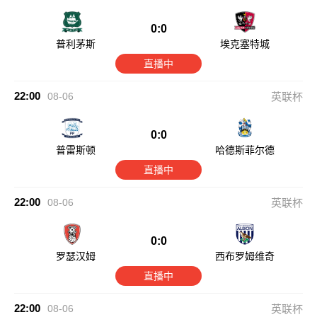
0:0
普利茅斯
埃克塞特城
直播中
22:00
08-06
英联杯
0:0
普雷斯顿
哈德斯菲尔德
直播中
22:00
08-06
英联杯
0:0
罗瑟汉姆
西布罗姆维奇
直播中
22:00
08-06
英联杯