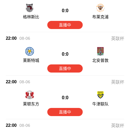
0:0
格林斯比
布莱克浦
直播中
22:00
08-06
英联杯
0:0
莱斯特城
北安普敦
直播中
22:00
08-06
英联杯
0:0
莱顿东方
牛津联队
直播中
22:00
08-06
英联杯