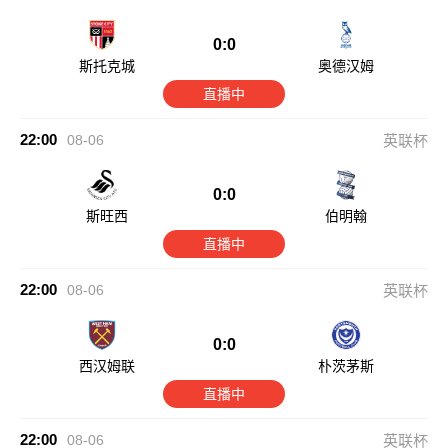
0:0
斯托克城
奥德汉姆
直播中
22:00
08-06
英联杯
0:0
斯旺西
伯明翰
直播中
22:00
08-06
英联杯
0:0
西汉姆联
朴茨茅斯
直播中
22:00
08-06
英联杯