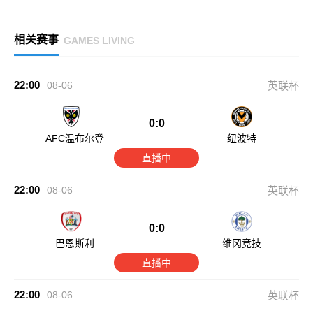
相关赛事
GAMES LIVING
22:00
08-06
英联杯
0:0
AFC温布尔登
纽波特
直播中
22:00
08-06
英联杯
0:0
巴恩斯利
维冈竞技
直播中
22:00
08-06
英联杯