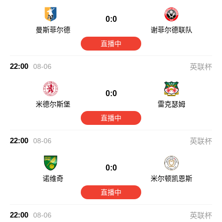
0:0
曼斯菲尔德
谢菲尔德联队
直播中
22:00
08-06
英联杯
0:0
米德尔斯堡
雷克瑟姆
直播中
22:00
08-06
英联杯
0:0
诺维奇
米尔顿凯恩斯
直播中
22:00
08-06
英联杯