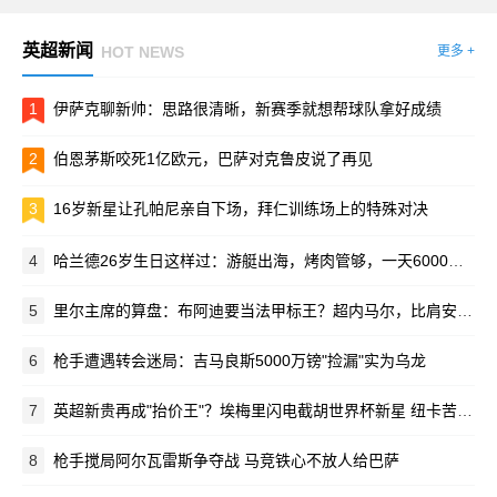
英超新闻
HOT NEWS
更多 +
1
伊萨克聊新帅：思路很清晰，新赛季就想帮球队拿好成绩
2
伯恩茅斯咬死1亿欧元，巴萨对克鲁皮说了再见
3
16岁新星让孔帕尼亲自下场，拜仁训练场上的特殊对决
4
哈兰德26岁生日这样过：游艇出海，烤肉管够，一天6000卡路里！
5
里尔主席的算盘：布阿迪要当法甲标王？超内马尔，比肩安德森
6
枪手遭遇转会迷局：吉马良斯5000万镑"捡漏"实为乌龙
7
英超新贵再成"抬价王"？埃梅里闪电截胡世界杯新星 纽卡苦吞四连拒
8
枪手搅局阿尔瓦雷斯争夺战 马竞铁心不放人给巴萨