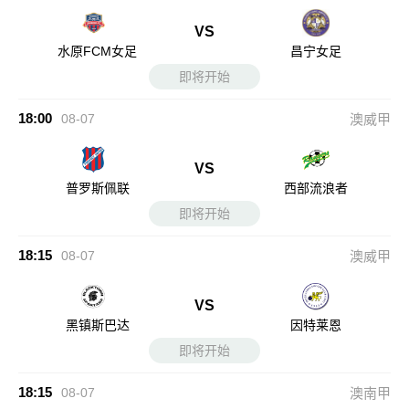
VS
水原FCM女足
昌宁女足
即将开始
18:00
08-07
澳威甲
VS
普罗斯佩联
西部流浪者
即将开始
18:15
08-07
澳威甲
VS
黑镇斯巴达
因特莱恩
即将开始
18:15
08-07
澳南甲