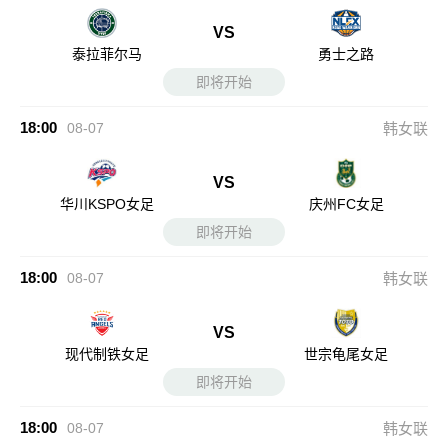
VS
泰拉菲尔马
勇士之路
即将开始
18:00
08-07
韩女联
VS
华川KSPO女足
庆州FC女足
即将开始
18:00
08-07
韩女联
VS
现代制铁女足
世宗龟尾女足
即将开始
18:00
08-07
韩女联