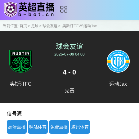
当前位置:
首页
>
足球
>
球会友谊
>
奥斯汀FCVS运动Jax
球会友谊
2026-07-09 04:00
4 - 0
奥斯汀FC
运动Jax
完赛
信号源
高清直播
咪咕体育
免费直播
腾讯体育