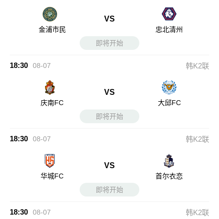
VS
金浦市民
忠北清州
即将开始
18:30
08-07
韩K2联
VS
庆南FC
大邱FC
即将开始
18:30
08-07
韩K2联
VS
华城FC
首尔衣恋
即将开始
18:30
08-07
韩K2联