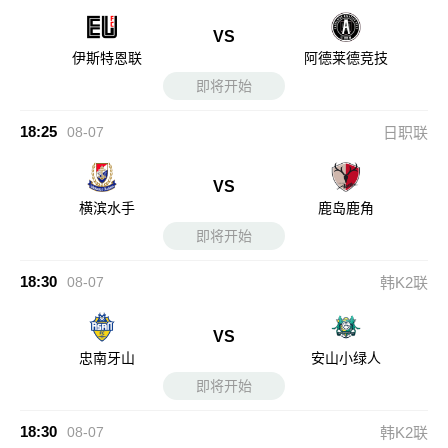
VS
伊斯特恩联
阿德莱德竞技
即将开始
18:25
08-07
日职联
VS
横滨水手
鹿岛鹿角
即将开始
18:30
08-07
韩K2联
VS
忠南牙山
安山小绿人
即将开始
18:30
08-07
韩K2联