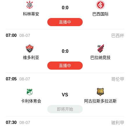
0:0
科林蒂安
巴西国际
直播中
07:00
08-07
巴西杯
0:0
维多利亚
巴拉纳竞技
直播中
07:05
08-07
哥伦甲
VS
卡利体育会
阿古拉斯多拉达斯
即将开始
07:30
08-07
玻利甲