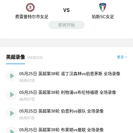
VS
费雷曼特尔市女足
珀斯SC女足
即将开始
英超录像
VIDEOS
更多 +
05月25日 英超第38轮 诺丁汉森林vs伯恩茅斯 全场录像
08月07日
05月25日 英超第38轮 利物浦vs布伦特福德 全场录像
08月07日
05月25日 英超第38轮 伯恩利vs狼队 全场录像
08月07日
05月25日 英超第38轮 布莱顿vs曼联 全场录像