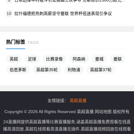
9
日本边锋中村敬斗引发英超三队争夺 兰斯标价2500万欧元待价而沽
10
拉什福德拒热刺高薪坚守曼联 世界杯低迷表现引争议
热门标签
TAGS
英超
足球
比赛录像
阿森纳
曼城
曼联
伯恩茅斯
英超第35轮
利物浦
英超第37轮
友情链接：
英超直播
Copyright © 2026 All Rights Reserved
英超直播
网站地图
版权所有
24直播网提供英超直播等比赛直播服务,涵盖英超直播免费观看在线直
播高清回放,英超在线观看高清直播无插件,英超直播视频回放在线观看