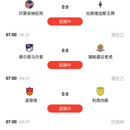
0:0
印第安纳狂热
拉斯维加斯王牌
直播中
07:00
08-07
哥伦乙
0:0
奥尔索马尔索
锡帕基拉老虎
直播中
07:00
08-07
哥伦乙
0:0
波哥塔
利昂内斯
直播中
07:00
08-07
巴西杯