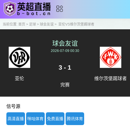
当前位置:
首页
>
足球
>
球会友谊
>
亚伦VS维尔茨堡踢球者
球会友谊
2026-07-09 00:30
3 - 1
亚伦
维尔茨堡踢球者
完赛
信号源
高清直播
咪咕体育
免费直播
腾讯体育