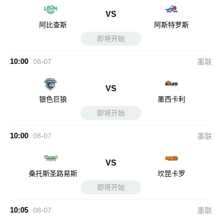
VS
阿比查斯
阿斯特罗斯
即将开始
10:00
08-07
墨联
VS
银色巨狼
墨西卡利
即将开始
10:00
08-07
墨联
VS
桑托斯圣路易斯
坎昆卡罗
即将开始
10:05
08-07
墨联