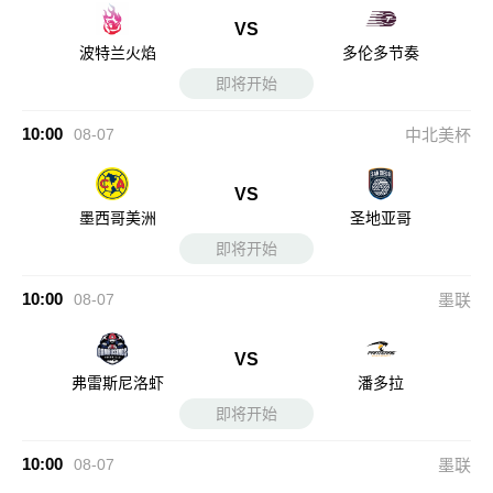
VS
波特兰火焰
多伦多节奏
即将开始
10:00
08-07
中北美杯
VS
墨西哥美洲
圣地亚哥
即将开始
10:00
08-07
墨联
VS
弗雷斯尼洛虾
潘多拉
即将开始
10:00
08-07
墨联