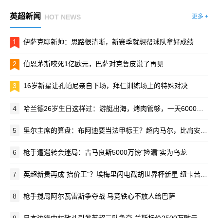
英超新闻
HOT NEWS
更多 +
1
伊萨克聊新帅：思路很清晰，新赛季就想帮球队拿好成绩
2
伯恩茅斯咬死1亿欧元，巴萨对克鲁皮说了再见
3
16岁新星让孔帕尼亲自下场，拜仁训练场上的特殊对决
4
哈兰德26岁生日这样过：游艇出海，烤肉管够，一天6000卡路里！
5
里尔主席的算盘：布阿迪要当法甲标王？超内马尔，比肩安德森
6
枪手遭遇转会迷局：吉马良斯5000万镑"捡漏"实为乌龙
7
英超新贵再成"抬价王"？埃梅里闪电截胡世界杯新星 纽卡苦吞四连拒
8
枪手搅局阿尔瓦雷斯争夺战 马竞铁心不放人给巴萨