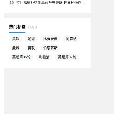
10
拉什福德拒热刺高薪坚守曼联 世界杯低迷表现引争议
热门标签
TAGS
英超
足球
比赛录像
阿森纳
曼城
曼联
伯恩茅斯
英超第35轮
利物浦
英超第37轮