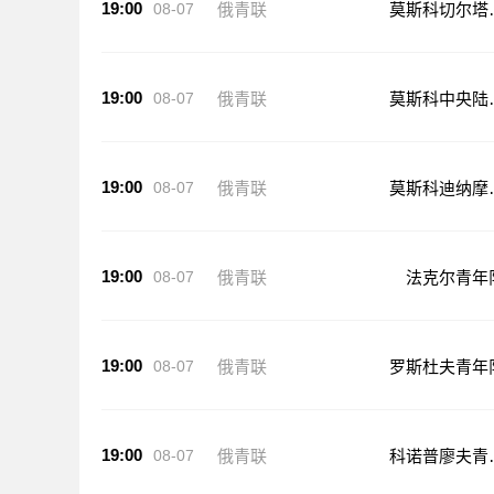
19:00
08-07
俄青联
莫斯科切尔塔
沃青年队
19:00
08-07
俄青联
莫斯科中央陆
青年队
19:00
08-07
俄青联
莫斯科迪纳摩
年队
19:00
08-07
俄青联
法克尔青年
19:00
08-07
俄青联
罗斯杜夫青年
19:00
08-07
俄青联
科诺普廖夫青
队