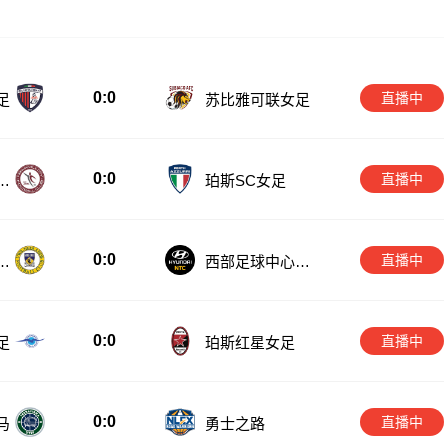
0:0
直播中
足
苏比雅可联女足
0:0
直播中
女
珀斯SC女足
0:0
直播中
学
西部足球中心女
足
0:0
直播中
足
珀斯红星女足
0:0
直播中
马
勇士之路