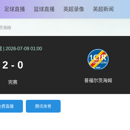
足球直播
篮球直播
英超录像
英超新闻
茨海姆
谊
|
2026-07-09 01:00
2 - 0
普福尔茨海姆
完赛
免费直播
腾讯体育