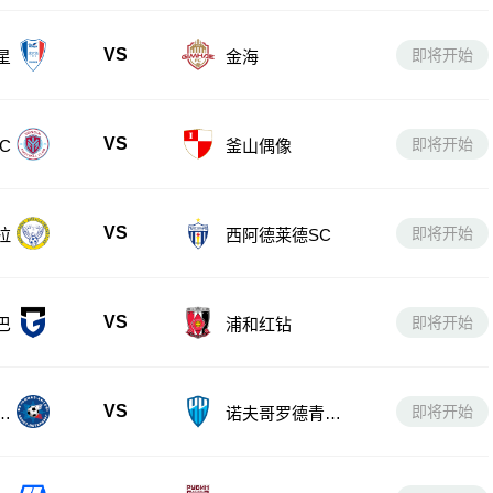
VS
即将开始
星
金海
VS
即将开始
C
釜山偶像
VS
即将开始
拉
西阿德莱德SC
VS
即将开始
巴
浦和红钻
VS
即将开始
青
诺夫哥罗德青年
队