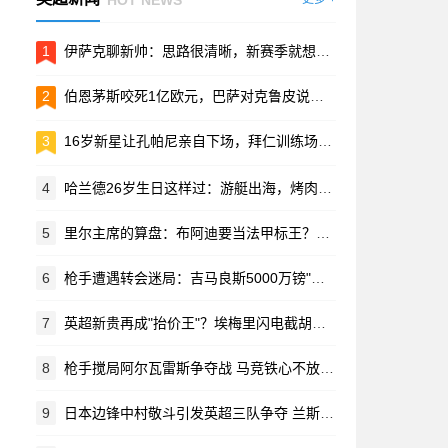
1
伊萨克聊新帅：思路很清晰，新赛季就想帮球队拿好成绩
2
伯恩茅斯咬死1亿欧元，巴萨对克鲁皮说了再见
3
16岁新星让孔帕尼亲自下场，拜仁训练场上的特殊对决
4
哈兰德26岁生日这样过：游艇出海，烤肉管够，一天6000卡路里！
5
里尔主席的算盘：布阿迪要当法甲标王？超内马尔，比肩安德森
6
枪手遭遇转会迷局：吉马良斯5000万镑"捡漏"实为乌龙
7
英超新贵再成"抬价王"？埃梅里闪电截胡世界杯新星 纽卡苦吞四连拒
8
枪手搅局阿尔瓦雷斯争夺战 马竞铁心不放人给巴萨
9
日本边锋中村敬斗引发英超三队争夺 兰斯标价2500万欧元待价而沽