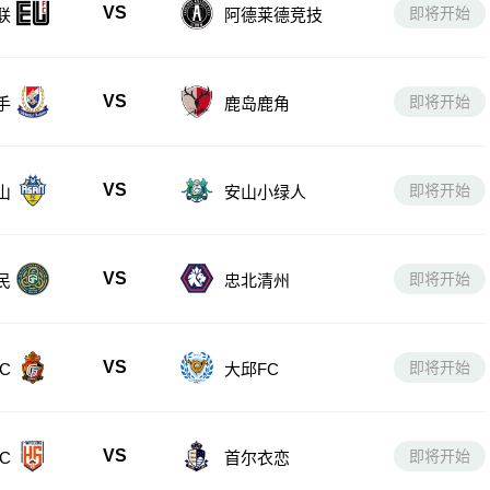
VS
即将开始
联
阿德莱德竞技
VS
即将开始
手
鹿岛鹿角
VS
即将开始
山
安山小绿人
VS
即将开始
民
忠北清州
VS
即将开始
C
大邱FC
VS
即将开始
C
首尔衣恋