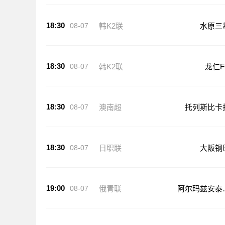
18:30
08-07
韩K2联
水原三
18:30
08-07
韩K2联
龙仁F
18:30
08-07
澳南超
托列斯比卡
18:30
08-07
日职联
大阪钢
19:00
08-07
俄青联
阿尔玛兹安泰
年队