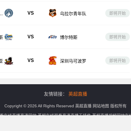
VS
即将开始
青
乌拉尔青年队
VS
即将开始
斯
博尔特斯
VS
即将开始
亚
深圳马可波罗
友情链接：
英超直播
Copyright © 2026 All Rights Reserved
英超直播
网站地图
版权所有
观看在线直播高清回放,英超在线观看高清直播无插件,英超直播视频回放
播信号和视频内容，如有侵犯您的权益请联系我们，我们会第一时间处理