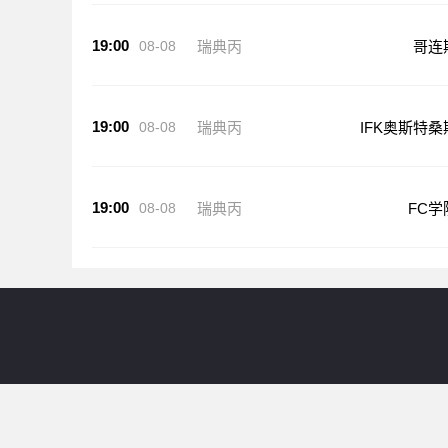
19:00
08-08
瑞典丙
哥连
19:00
08-08
瑞典丙
IFK奥斯特桑
19:00
08-08
瑞典丙
FC学
24直播网提供英超直播等比赛直播服务,涵盖英超直播免费
直