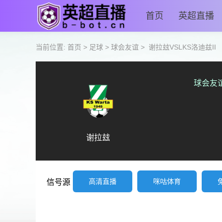
首页
英超直播
当前位置:
首页
>
足球
>
球会友谊
>
谢拉玆VSLKS洛迪兹II
球会友
谢拉玆
高清直播
咪咕体育
信号源