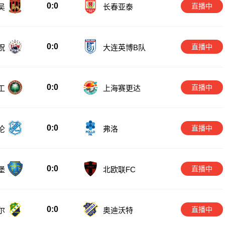
0:0
直播中
吴
长春亚泰
0:0
直播中
贶
大连英博B队
0:0
直播中
工
上海赛更达
0:0
直播中
伦
弗洛
0:0
直播中
堡
北欧联FC
0:0
直播中
尔
奥迪沃特