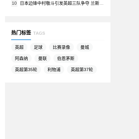
10
日本边锋中村敬斗引发英超三队争夺 兰斯标价2500万欧元待价而沽
热门标签
TAGS
英超
足球
比赛录像
曼城
阿森纳
曼联
伯恩茅斯
英超第35轮
利物浦
英超第37轮