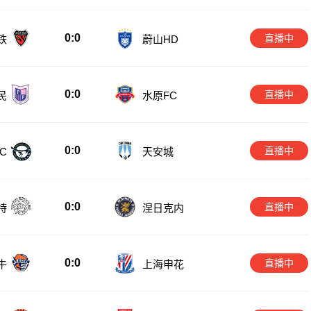
0:0
直播中
铁
蔚山HD
0:0
直播中
民
水原FC
0:0
直播中
C
天安城
0:0
直播中
特
涅日克内
0:0
直播中
牛
上海申花