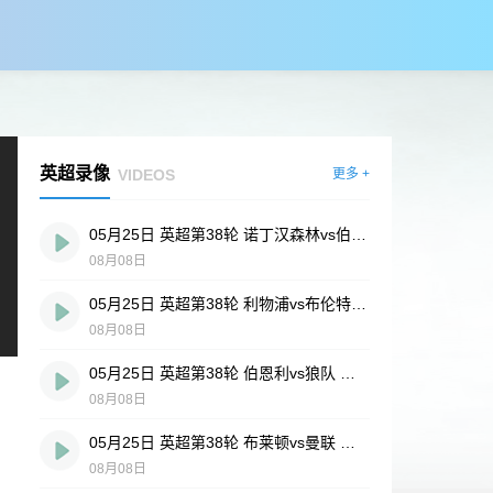
英超录像
VIDEOS
更多 +
05月25日 英超第38轮 诺丁汉森林vs伯恩茅斯 全场录像
08月08日
05月25日 英超第38轮 利物浦vs布伦特福德 全场录像
08月08日
05月25日 英超第38轮 伯恩利vs狼队 全场录像
08月08日
05月25日 英超第38轮 布莱顿vs曼联 全场录像
08月08日