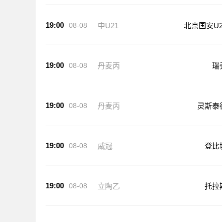
19:00
08-08
中U21
北京国安U2
19:00
08-08
丹麦丙
瑞
19:00
08-08
丹麦丙
灵斯泰
19:00
08-08
威冠
登比
19:00
08-08
立陶乙
托拉