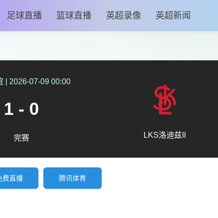
足球直播
篮球直播
英超录像
英超新闻
谊
|
2026-07-09 00:00
1 - 0
LKS洛迪兹II
完赛
免费直播
腾讯体育