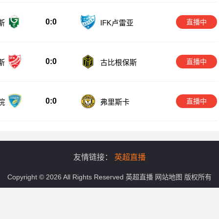
0:0
直播中
斯
IFK卢雷亚
0:0
直播中
斯
古比根保斯
0:0
直播中
院
弗里斯卡
友情链接：
英超直播
Copyright © 2026 All Rights Reserved
英超直播
网站地图
版权所有
观看在线直播高清回放,英超在线观看高清直播无插件,英超直播视频回放
播信号和视频内容，如有侵犯您的权益请联系我们，我们会第一时间处理