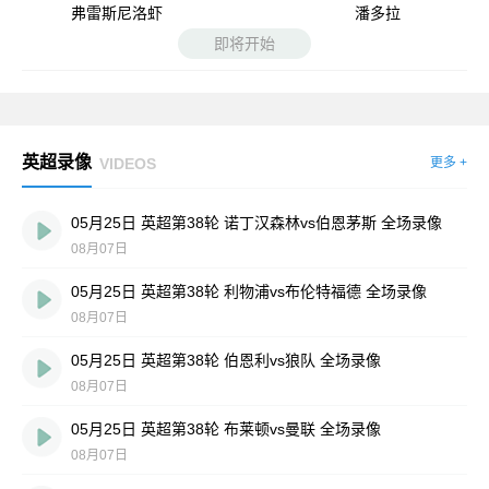
弗雷斯尼洛虾
潘多拉
即将开始
英超录像
VIDEOS
更多 +
05月25日 英超第38轮 诺丁汉森林vs伯恩茅斯 全场录像
08月07日
05月25日 英超第38轮 利物浦vs布伦特福德 全场录像
08月07日
05月25日 英超第38轮 伯恩利vs狼队 全场录像
08月07日
05月25日 英超第38轮 布莱顿vs曼联 全场录像
08月07日