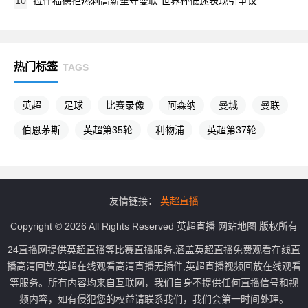
10
拉什福德拒热刺高薪坚守曼联 世界杯低迷表现引争议
热门标签
TAGS
英超
足球
比赛录像
阿森纳
曼城
曼联
伯恩茅斯
英超第35轮
利物浦
英超第37轮
友情链接：
英超直播
Copyright © 2026 All Rights Reserved
英超直播
网站地图
版权所有
24直播网提供英超直播等比赛直播服务,涵盖英超直播免费观看在线直
播高清回放,英超在线观看高清直播无插件,英超直播视频回放在线观看
等服务。所有内容均来自互联网，我们自身不提供任何直播信号和视
频内容，如有侵犯您的权益请联系我们，我们会第一时间处理。