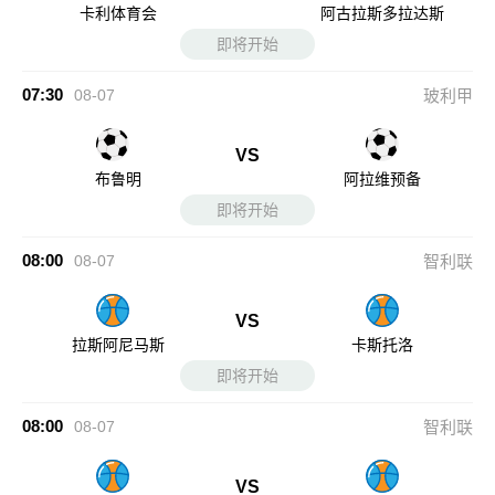
卡利体育会
阿古拉斯多拉达斯
即将开始
07:30
08-07
玻利甲
VS
布鲁明
阿拉维预备
即将开始
08:00
08-07
智利联
VS
拉斯阿尼马斯
卡斯托洛
即将开始
08:00
08-07
智利联
VS