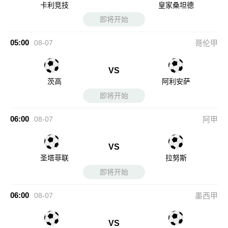
卡利竞技
皇家桑坦德
即将开始
05:00
08-07
哥伦甲
VS
茨高
阿利安萨
即将开始
06:00
08-07
阿甲
VS
圣塔菲联
拉努斯
即将开始
06:00
08-07
墨西甲
VS