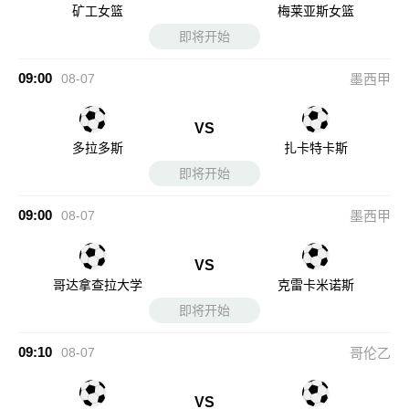
矿工女篮
梅莱亚斯女篮
即将开始
09:00
08-07
墨西甲
VS
多拉多斯
扎卡特卡斯
即将开始
09:00
08-07
墨西甲
VS
哥达拿查拉大学
克雷卡米诺斯
即将开始
09:10
08-07
哥伦乙
VS